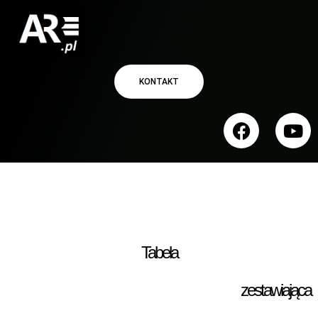
KONTAKT
Tabela
zestawiająca