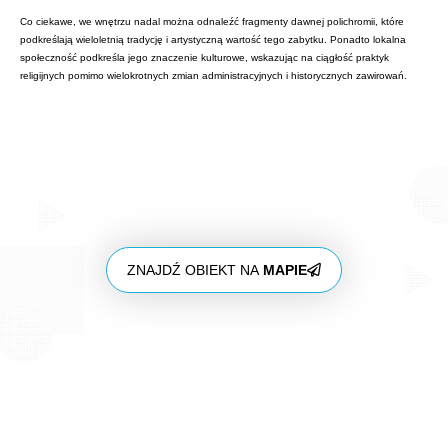
Co ciekawe, we wnętrzu nadal można odnaleźć fragmenty dawnej polichromii, które
podkreślają wieloletnią tradycję i artystyczną wartość tego zabytku. Ponadto lokalna
społeczność podkreśla jego znaczenie kulturowe, wskazując na ciągłość praktyk
religijnych pomimo wielokrotnych zmian administracyjnych i historycznych zawirowań.
ZNAJDŹ OBIEKT NA
MAPIE